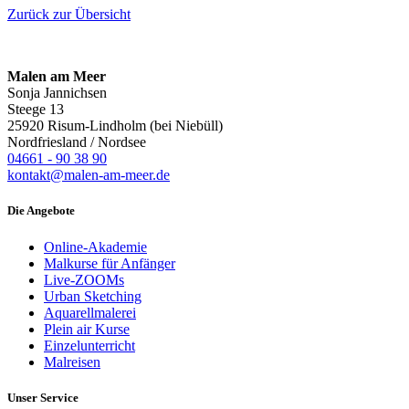
Zurück zur Übersicht
Malen am Meer
Sonja Jannichsen
Steege 13
25920 Risum-Lindholm (bei Niebüll)
Nordfriesland / Nordsee
04661 - 90 38 90
kontakt@malen-am-meer.de
Die Angebote
Online-Akademie
Malkurse für Anfänger
Live-ZOOMs
Urban Sketching
Aquarellmalerei
Plein air Kurse
Einzelunterricht
Malreisen
Unser Service