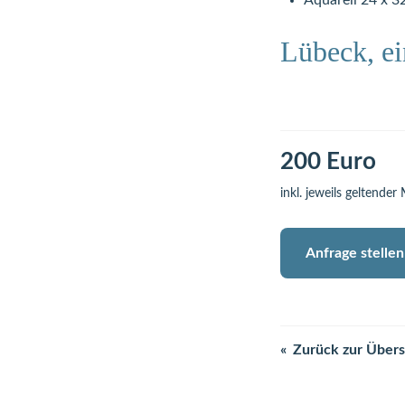
Aquarell 24 x 3
Lübeck, ei
200 Euro
inkl. jeweils geltender
Anfrage stellen
Zurück zur Übers