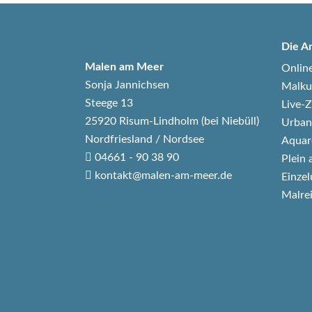
Die A
Malen am Meer
Onlin
Sonja Jannichsen
Malku
Steege 13
Live
25920 Risum-Lindholm (bei Niebüll)
Urban
Nordfriesland / Nordsee
Aquar
04661 - 90 38 90
Plein 
kontakt@malen-am-meer.de
Einzel
Malre