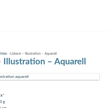
chten
Lübeck – Illustration – Aquarell
 Illustration – Aquarell
ck“
0 g