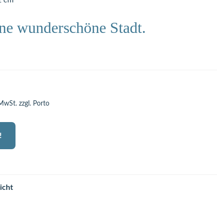
2 cm
ne wunderschöne Stadt.
 MwSt. zzgl. Porto
!
icht