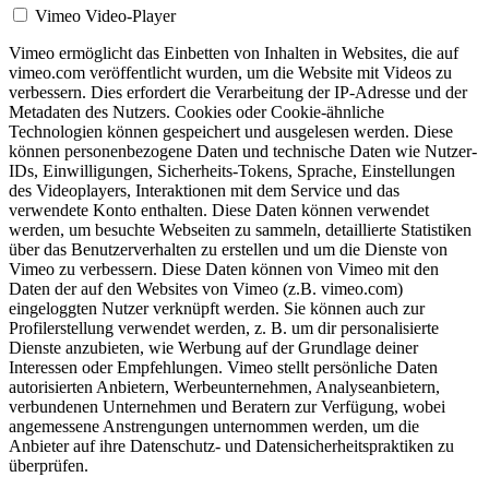
Vimeo Video-Player
Vimeo ermöglicht das Einbetten von Inhalten in Websites, die auf
vimeo.com veröffentlicht wurden, um die Website mit Videos zu
verbessern. Dies erfordert die Verarbeitung der IP-Adresse und der
Metadaten des Nutzers. Cookies oder Cookie-ähnliche
Technologien können gespeichert und ausgelesen werden. Diese
können personenbezogene Daten und technische Daten wie Nutzer-
IDs, Einwilligungen, Sicherheits-Tokens, Sprache, Einstellungen
des Videoplayers, Interaktionen mit dem Service und das
verwendete Konto enthalten. Diese Daten können verwendet
werden, um besuchte Webseiten zu sammeln, detaillierte Statistiken
über das Benutzerverhalten zu erstellen und um die Dienste von
Vimeo zu verbessern. Diese Daten können von Vimeo mit den
Daten der auf den Websites von Vimeo (z.B. vimeo.com)
eingeloggten Nutzer verknüpft werden. Sie können auch zur
Profilerstellung verwendet werden, z. B. um dir personalisierte
Dienste anzubieten, wie Werbung auf der Grundlage deiner
Interessen oder Empfehlungen. Vimeo stellt persönliche Daten
autorisierten Anbietern, Werbeunternehmen, Analyseanbietern,
verbundenen Unternehmen und Beratern zur Verfügung, wobei
angemessene Anstrengungen unternommen werden, um die
Anbieter auf ihre Datenschutz- und Datensicherheitspraktiken zu
überprüfen.