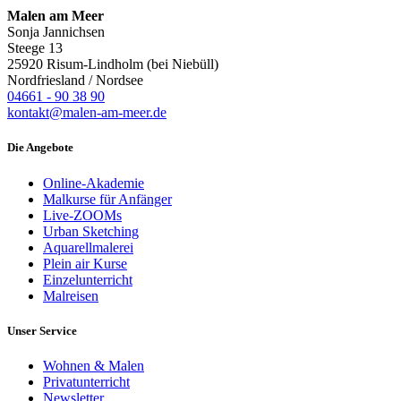
Malen am Meer
Sonja Jannichsen
Steege 13
25920 Risum-Lindholm (bei Niebüll)
Nordfriesland / Nordsee
04661 - 90 38 90
kontakt@malen-am-meer.de
Die Angebote
Online-Akademie
Malkurse für Anfänger
Live-ZOOMs
Urban Sketching
Aquarellmalerei
Plein air Kurse
Einzelunterricht
Malreisen
Unser Service
Wohnen & Malen
Privatunterricht
Newsletter