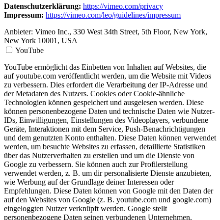
Datenschutzerklärung:
https://vimeo.com/privacy
Impressum:
https://vimeo.com/leo/guidelines/impressum
Anbieter:
Vimeo Inc., 330 West 34th Street, 5th Floor, New York,
New York 10001, USA
YouTube
YouTube ermöglicht das Einbetten von Inhalten auf Websites, die
auf youtube.com veröffentlicht werden, um die Website mit Videos
zu verbessern. Dies erfordert die Verarbeitung der IP-Adresse und
der Metadaten des Nutzers. Cookies oder Cookie-ähnliche
Technologien können gespeichert und ausgelesen werden. Diese
können personenbezogene Daten und technische Daten wie Nutzer-
IDs, Einwilligungen, Einstellungen des Videoplayers, verbundene
Geräte, Interaktionen mit dem Service, Push-Benachrichtigungen
und dem genutzten Konto enthalten. Diese Daten können verwendet
werden, um besuchte Websites zu erfassen, detaillierte Statistiken
über das Nutzerverhalten zu erstellen und um die Dienste von
Google zu verbessern. Sie können auch zur Profilerstellung
verwendet werden, z. B. um dir personalisierte Dienste anzubieten,
wie Werbung auf der Grundlage deiner Interessen oder
Empfehlungen. Diese Daten können von Google mit den Daten der
auf den Websites von Google (z. B. youtube.com und google.com)
eingeloggten Nutzer verknüpft werden. Google stellt
personenbezogene Daten seinen verbundenen Unternehmen,