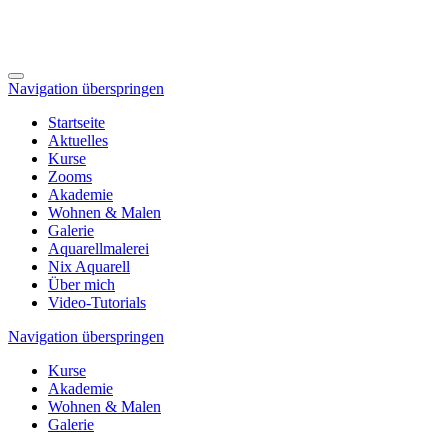
Navigation überspringen
Startseite
Aktuelles
Kurse
Zooms
Akademie
Wohnen & Malen
Galerie
Aquarellmalerei
Nix Aquarell
Über mich
Video-Tutorials
Navigation überspringen
Kurse
Akademie
Wohnen & Malen
Galerie