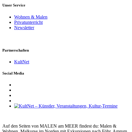
Unser Service
Wohnen & Malen
Privatunterricht
Newsletter
Partnerschaften
KultNet
Social Media
Auf den Seiten von MALEN am MEER findest du: Malen &
Wohnen, Malkurse im Norden mit Exkursionen nach Föhr, Amrum,