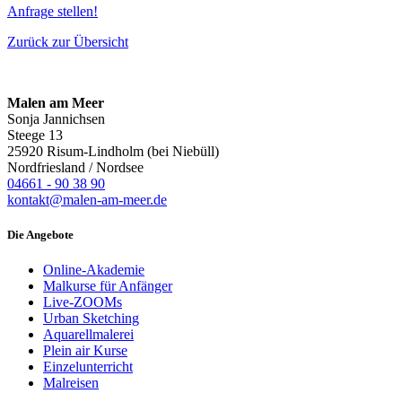
Anfrage stellen!
Zurück zur Übersicht
Malen am Meer
Sonja Jannichsen
Steege 13
25920 Risum-Lindholm (bei Niebüll)
Nordfriesland / Nordsee
04661 - 90 38 90
kontakt@malen-am-meer.de
Die Angebote
Online-Akademie
Malkurse für Anfänger
Live-ZOOMs
Urban Sketching
Aquarellmalerei
Plein air Kurse
Einzelunterricht
Malreisen