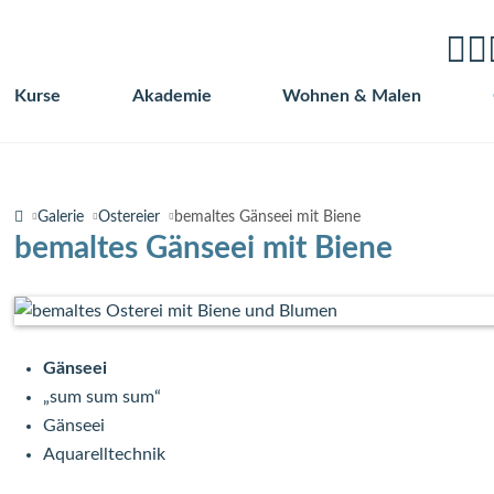
Kurse
Akademie
Wohnen & Malen
Navigation
überspringen
Galerie
Ostereier
bemaltes Gänseei mit Biene
bemaltes Gänseei mit Biene
Gänseei
„sum sum sum“
Gänseei
Aquarelltechnik