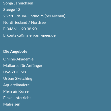
Sonja Jannichsen
Steege 13
25920 Risum-Lindholm (bei Niebüll)
Nordfriesland / Nordsee
04661 - 90 38 90
kontakt@malen-am-meer.de
Die Angebote
Online-Akademie
Malkurse für Anfänger
Live-ZOOMs
Urban Sketching
Aquarellmalerei
Plein air Kurse
Einzelunterricht
Malreisen