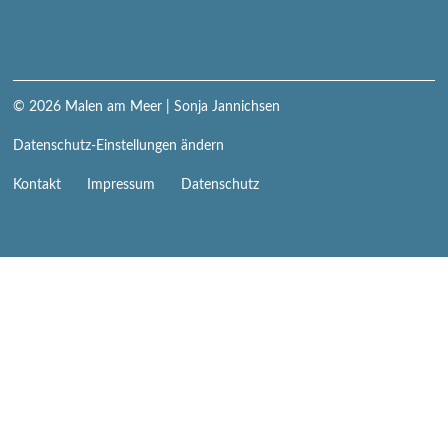
© 2026
Malen am Meer
| Sonja Jannichsen
Datenschutz-Einstellungen ändern
Navigation
Kontakt
Impressum
Datenschutz
überspringen