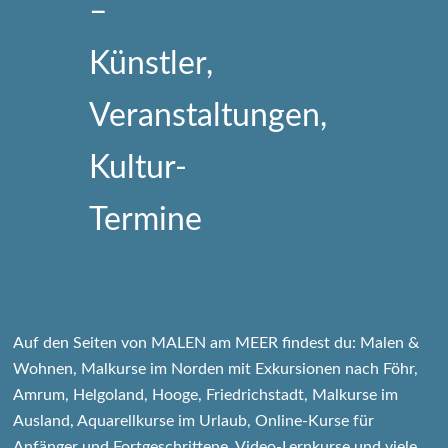
Auf den Seiten von MALEN am MEER findest du: Malen &
Wohnen, Malkurse im Norden mit Exkursionen nach Föhr,
Amrum, Helgoland, Hooge, Friedrichstadt, Malkurse im
Ausland, Aquarellkurse im Urlaub, Online-Kurse für
Anfänger und Fortgeschrittene, Video-Lernkurse und viele