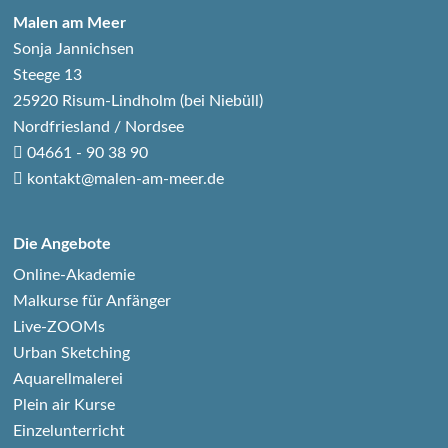
Malen am Meer
Sonja Jannichsen
Steege 13
25920 Risum-Lindholm (bei Niebüll)
Nordfriesland / Nordsee
04661 - 90 38 90
kontakt@malen-am-meer.de
Die Angebote
Online-Akademie
Malkurse für Anfänger
Live-ZOOMs
Urban Sketching
Aquarellmalerei
Plein air Kurse
Einzelunterricht