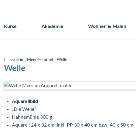
Kurse
Akademie
Wohnen & Malen
Navigation
überspringen
Galerie
Meer-Himmel
Welle
Welle
Aquarellbild
„Die Welle“
Hahnemühle 300 g
Aquarell 24 x 32 cm, inkl. PP 30 x 40 cm bzw. 40 x 50 cm