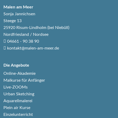
Malen am Meer
Sonja Jannichsen
Steege 13
25920 Risum-Lindholm (bei Niebüll)
Nordfriesland / Nordsee
04661 - 90 38 90
kontakt@malen-am-meer.de
Die Angebote
Online-Akademie
Malkurse für Anfänger
Live-ZOOMs
Urban Sketching
Aquarellmalerei
Plein air Kurse
Einzelunterricht