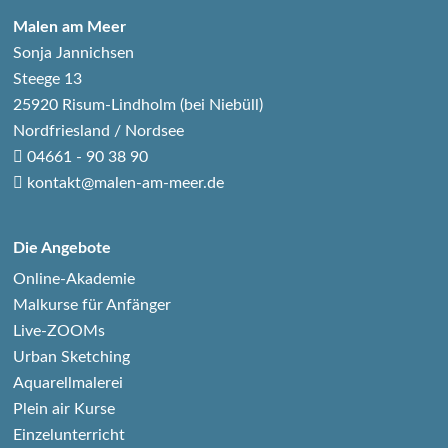
Malen am Meer
Sonja Jannichsen
Steege 13
25920 Risum-Lindholm (bei Niebüll)
Nordfriesland / Nordsee
04661 - 90 38 90
kontakt@malen-am-meer.de
Die Angebote
Online-Akademie
Malkurse für Anfänger
Live-ZOOMs
Urban Sketching
Aquarellmalerei
Plein air Kurse
Einzelunterricht