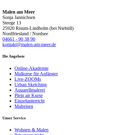
Malen am Meer
Sonja Jannichsen
Steege 13
25920 Risum-Lindholm (bei Niebüll)
Nordfriesland / Nordsee
04661 - 90 38 90
kontakt@malen-am-meer.de
Die Angebote
Online-Akademie
Malkurse für Anfänger
Live-ZOOMs
Urban Sketching
Aquarellmalerei
Plein air Kurse
Einzelunterricht
Malreisen
Unser Service
Wohnen & Malen