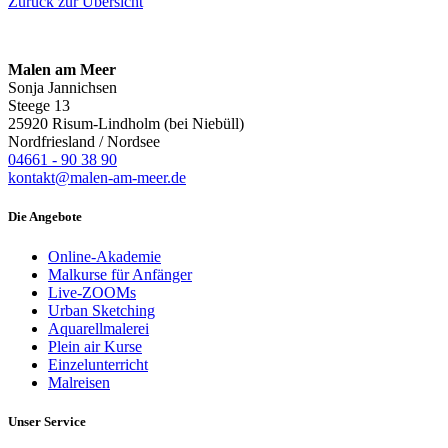
Zurück zur Übersicht
Malen am Meer
Sonja Jannichsen
Steege 13
25920 Risum-Lindholm (bei Niebüll)
Nordfriesland / Nordsee
04661 - 90 38 90
kontakt@malen-am-meer.de
Die Angebote
Online-Akademie
Malkurse für Anfänger
Live-ZOOMs
Urban Sketching
Aquarellmalerei
Plein air Kurse
Einzelunterricht
Malreisen
Unser Service