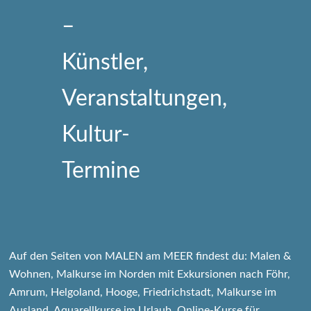
Auf den Seiten von MALEN am MEER findest du: Malen &
Wohnen, Malkurse im Norden mit Exkursionen nach Föhr,
Amrum, Helgoland, Hooge, Friedrichstadt, Malkurse im
Ausland, Aquarellkurse im Urlaub, Online-Kurse für