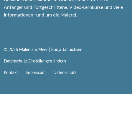
Anfänger und Fortgeschrittene, Video-Lernkurse und viele
Informationen rund um die Malerei.
© 2026
Malen am Meer
| Sonja Jannichsen
Datenschutz-Einstellungen ändern
Navigation
Kontakt
Impressum
Datenschutz
überspringen