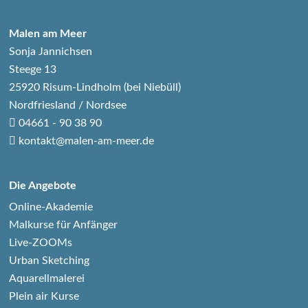
Malen am Meer
Sonja Jannichsen
Steege 13
25920 Risum-Lindholm (bei Niebüll)
Nordfriesland / Nordsee
04661 - 90 38 90
kontakt@malen-am-meer.de
Die Angebote
Online-Akademie
Malkurse für Anfänger
Live-ZOOMs
Urban Sketching
Aquarellmalerei
Plein air Kurse