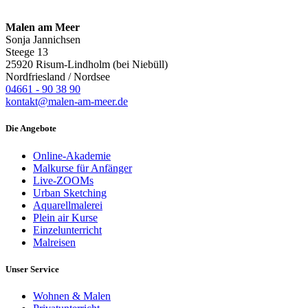
Malen am Meer
Sonja Jannichsen
Steege 13
25920 Risum-Lindholm (bei Niebüll)
Nordfriesland / Nordsee
04661 - 90 38 90
kontakt@malen-am-meer.de
Die Angebote
Online-Akademie
Malkurse für Anfänger
Live-ZOOMs
Urban Sketching
Aquarellmalerei
Plein air Kurse
Einzelunterricht
Malreisen
Unser Service
Wohnen & Malen