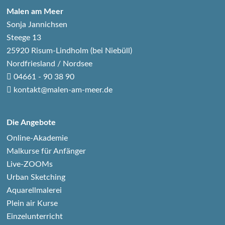
Malen am Meer
Sonja Jannichsen
Steege 13
25920 Risum-Lindholm (bei Niebüll)
Nordfriesland / Nordsee
04661 - 90 38 90
kontakt@malen-am-meer.de
Die Angebote
Online-Akademie
Malkurse für Anfänger
Live-ZOOMs
Urban Sketching
Aquarellmalerei
Plein air Kurse
Einzelunterricht