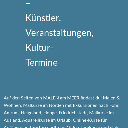
Auf den Seiten von MALEN am MEER findest du: Malen &
Wohnen, Malkurse im Norden mit Exkursionen nach Föhr,
Amrum, Helgoland, Hooge, Friedrichstadt, Malkurse im
Ausland, Aquarellkurse im Urlaub, Online-Kurse für
Anfänger und Fortgeschrittene, Video-Lernkurse und viele