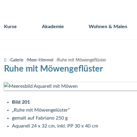
Kurse
Akademie
Wohnen & Malen
Navigation
überspringen
Galerie
Meer-Himmel
Ruhe mit Möwengeflüster
Ruhe mit Möwengeflüster
Bild 201
„Ruhe mit Möwengelüster“
gemalt auf Fabriano 250 g
Aquarell 24 x 32 cm, inkl. PP 30 x 40 cm