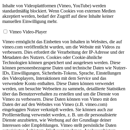
Inhalte von Videoplattformen (Vimeo, YouTube) werden
standardmäßig blockiert. Wenn Cookies von externen Medien
akzeptiert werden, bedarf der Zugriff auf diese Inhalte keiner
manuellen Einwilligung mehr.
Vimeo Video-Player
Vimeo ermöglicht das Einbetten von Inhalten in Websites, die auf
vimeo.com veröffentlicht wurden, um die Website mit Videos zu
verbessern. Dies erfordert die Verarbeitung der IP-Adresse und der
Metadaten des Nutzers. Cookies oder Cookie-ähnliche
Technologien können gespeichert und ausgelesen werden. Diese
können personenbezogene Daten und technische Daten wie Nutzer-
IDs, Einwilligungen, Sicherheits-Tokens, Sprache, Einstellungen
des Videoplayers, Interaktionen mit dem Service und das
verwendete Konto enthalten. Diese Daten können verwendet
werden, um besuchte Webseiten zu sammeln, detaillierte Statistiken
über das Benutzerverhalten zu erstellen und um die Dienste von
Vimeo zu verbessern. Diese Daten können von Vimeo mit den
Daten der auf den Websites von Vimeo (z.B. vimeo.com)
eingeloggten Nutzer verknüpft werden. Sie können auch zur
Profilerstellung verwendet werden, z. B. um dir personalisierte
Dienste anzubieten, wie Werbung auf der Grundlage deiner
Interessen oder Empfehlungen. Vimeo stellt persönliche Daten