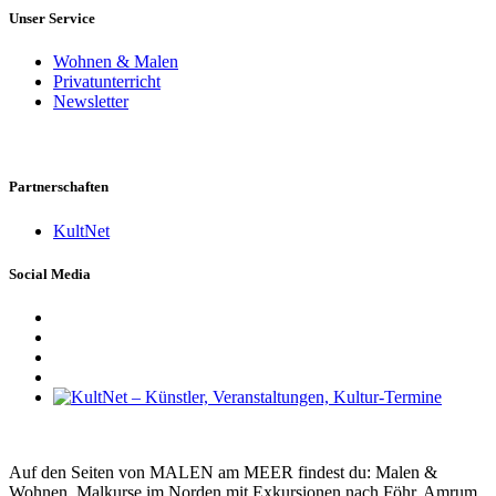
Unser Service
Wohnen & Malen
Privatunterricht
Newsletter
Partnerschaften
KultNet
Social Media
Auf den Seiten von MALEN am MEER findest du: Malen &
Wohnen, Malkurse im Norden mit Exkursionen nach Föhr, Amrum,