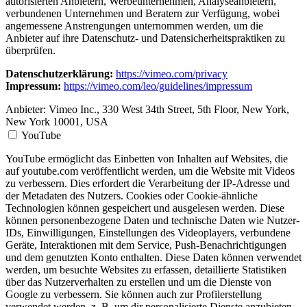
autorisierten Anbietern, Werbeunternehmen, Analyseanbietern,
verbundenen Unternehmen und Beratern zur Verfügung, wobei
angemessene Anstrengungen unternommen werden, um die
Anbieter auf ihre Datenschutz- und Datensicherheitspraktiken zu
überprüfen.
Datenschutzerklärung:
https://vimeo.com/privacy
Impressum:
https://vimeo.com/leo/guidelines/impressum
Anbieter:
Vimeo Inc., 330 West 34th Street, 5th Floor, New York,
New York 10001, USA
YouTube
YouTube ermöglicht das Einbetten von Inhalten auf Websites, die
auf youtube.com veröffentlicht werden, um die Website mit Videos
zu verbessern. Dies erfordert die Verarbeitung der IP-Adresse und
der Metadaten des Nutzers. Cookies oder Cookie-ähnliche
Technologien können gespeichert und ausgelesen werden. Diese
können personenbezogene Daten und technische Daten wie Nutzer-
IDs, Einwilligungen, Einstellungen des Videoplayers, verbundene
Geräte, Interaktionen mit dem Service, Push-Benachrichtigungen
und dem genutzten Konto enthalten. Diese Daten können verwendet
werden, um besuchte Websites zu erfassen, detaillierte Statistiken
über das Nutzerverhalten zu erstellen und um die Dienste von
Google zu verbessern. Sie können auch zur Profilerstellung
verwendet werden, z. B. um dir personalisierte Dienste anzubieten,