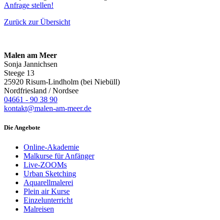
Anfrage stellen!
Zurück zur Übersicht
Malen am Meer
Sonja Jannichsen
Steege 13
25920 Risum-Lindholm (bei Niebüll)
Nordfriesland / Nordsee
04661 - 90 38 90
kontakt@malen-am-meer.de
Die Angebote
Online-Akademie
Malkurse für Anfänger
Live-ZOOMs
Urban Sketching
Aquarellmalerei
Plein air Kurse
Einzelunterricht
Malreisen