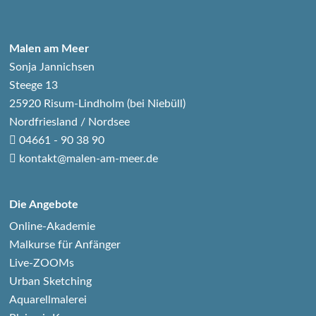
Malen am Meer
Sonja Jannichsen
Steege 13
25920 Risum-Lindholm (bei Niebüll)
Nordfriesland / Nordsee
04661 - 90 38 90
kontakt@malen-am-meer.de
Die Angebote
Online-Akademie
Malkurse für Anfänger
Live-ZOOMs
Urban Sketching
Aquarellmalerei