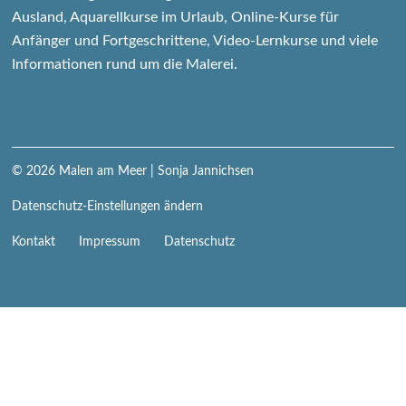
Ausland, Aquarellkurse im Urlaub, Online-Kurse für
Anfänger und Fortgeschrittene, Video-Lernkurse und viele
Informationen rund um die Malerei.
© 2026
Malen am Meer
| Sonja Jannichsen
Datenschutz-Einstellungen ändern
Navigation
Kontakt
Impressum
Datenschutz
überspringen