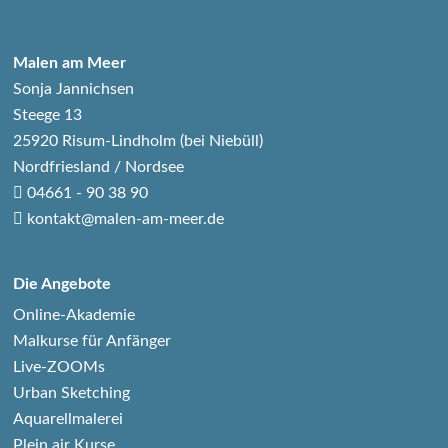
Malen am Meer
Sonja Jannichsen
Steege 13
25920 Risum-Lindholm (bei Niebüll)
Nordfriesland / Nordsee
04661 - 90 38 90
kontakt@malen-am-meer.de
Die Angebote
Online-Akademie
Malkurse für Anfänger
Live-ZOOMs
Urban Sketching
Aquarellmalerei
Plein air Kurse