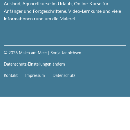
Ausland, Aquarellkurse im Urlaub, Online-Kurse für
Anfänger und Fortgeschrittene, Video-Lernkurse und viele
Informationen rund um die Malerei.
© 2026
Malen am Meer
| Sonja Jannichsen
Datenschutz-Einstellungen ändern
Navigation
Kontakt
Impressum
Datenschutz
überspringen