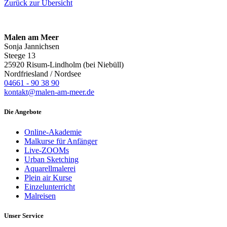
Zurück zur Übersicht
Malen am Meer
Sonja Jannichsen
Steege 13
25920 Risum-Lindholm (bei Niebüll)
Nordfriesland / Nordsee
04661 - 90 38 90
kontakt@malen-am-meer.de
Die Angebote
Online-Akademie
Malkurse für Anfänger
Live-ZOOMs
Urban Sketching
Aquarellmalerei
Plein air Kurse
Einzelunterricht
Malreisen
Unser Service