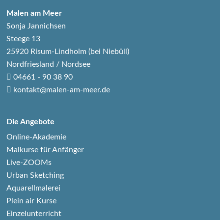
Malen am Meer
Sonja Jannichsen
Steege 13
25920 Risum-Lindholm (bei Niebüll)
Nordfriesland / Nordsee
04661 - 90 38 90
kontakt@malen-am-meer.de
Die Angebote
Online-Akademie
Malkurse für Anfänger
Live-ZOOMs
Urban Sketching
Aquarellmalerei
Plein air Kurse
Einzelunterricht