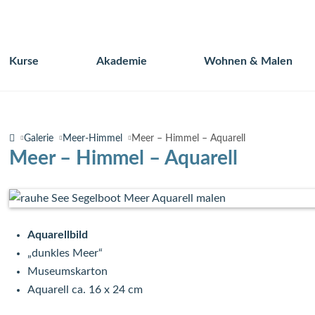
Kurse
Akademie
Wohnen & Malen
Navigation
überspringen
Galerie
Meer-Himmel
Meer – Himmel – Aquarell
Meer – Himmel – Aquarell
Aquarellbild
„dunkles Meer“
Museumskarton
Aquarell ca. 16 x 24 cm