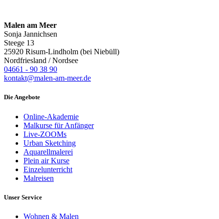
Malen am Meer
Sonja Jannichsen
Steege 13
25920 Risum-Lindholm (bei Niebüll)
Nordfriesland / Nordsee
04661 - 90 38 90
kontakt@malen-am-meer.de
Die Angebote
Online-Akademie
Malkurse für Anfänger
Live-ZOOMs
Urban Sketching
Aquarellmalerei
Plein air Kurse
Einzelunterricht
Malreisen
Unser Service
Wohnen & Malen