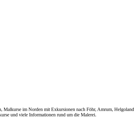
lkurse im Norden mit Exkursionen nach Föhr, Amrum, Helgoland, Ho
kurse und viele Informationen rund um die Malerei.