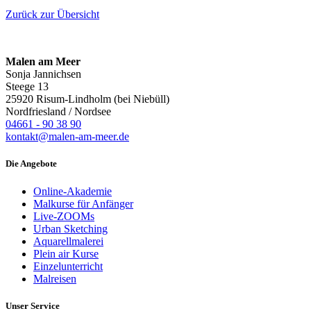
Zurück zur Übersicht
Malen am Meer
Sonja Jannichsen
Steege 13
25920 Risum-Lindholm (bei Niebüll)
Nordfriesland / Nordsee
04661 - 90 38 90
kontakt@malen-am-meer.de
Die Angebote
Online-Akademie
Malkurse für Anfänger
Live-ZOOMs
Urban Sketching
Aquarellmalerei
Plein air Kurse
Einzelunterricht
Malreisen
Unser Service