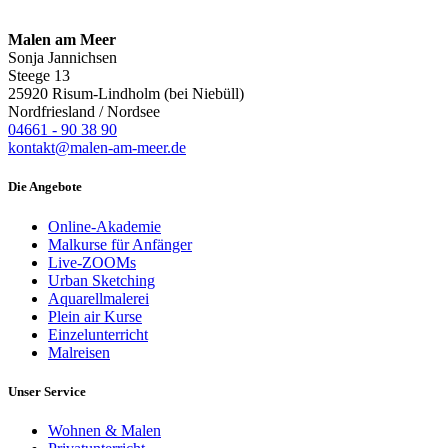
Malen am Meer
Sonja Jannichsen
Steege 13
25920 Risum-Lindholm (bei Niebüll)
Nordfriesland / Nordsee
04661 - 90 38 90
kontakt@malen-am-meer.de
Die Angebote
Online-Akademie
Malkurse für Anfänger
Live-ZOOMs
Urban Sketching
Aquarellmalerei
Plein air Kurse
Einzelunterricht
Malreisen
Unser Service
Wohnen & Malen