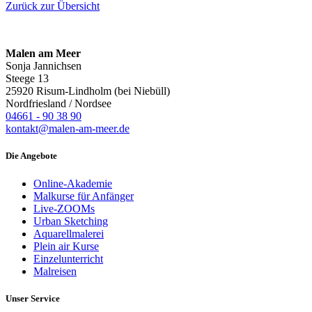
Zurück zur Übersicht
Malen am Meer
Sonja Jannichsen
Steege 13
25920 Risum-Lindholm (bei Niebüll)
Nordfriesland / Nordsee
04661 - 90 38 90
kontakt@malen-am-meer.de
Die Angebote
Online-Akademie
Malkurse für Anfänger
Live-ZOOMs
Urban Sketching
Aquarellmalerei
Plein air Kurse
Einzelunterricht
Malreisen
Unser Service