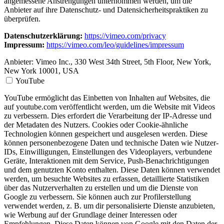
angemessene Anstrengungen unternommen werden, um die
Anbieter auf ihre Datenschutz- und Datensicherheitspraktiken zu
überprüfen.
Datenschutzerklärung:
https://vimeo.com/privacy
Impressum:
https://vimeo.com/leo/guidelines/impressum
Anbieter:
Vimeo Inc., 330 West 34th Street, 5th Floor, New York,
New York 10001, USA
YouTube
YouTube ermöglicht das Einbetten von Inhalten auf Websites, die
auf youtube.com veröffentlicht werden, um die Website mit Videos
zu verbessern. Dies erfordert die Verarbeitung der IP-Adresse und
der Metadaten des Nutzers. Cookies oder Cookie-ähnliche
Technologien können gespeichert und ausgelesen werden. Diese
können personenbezogene Daten und technische Daten wie Nutzer-
IDs, Einwilligungen, Einstellungen des Videoplayers, verbundene
Geräte, Interaktionen mit dem Service, Push-Benachrichtigungen
und dem genutzten Konto enthalten. Diese Daten können verwendet
werden, um besuchte Websites zu erfassen, detaillierte Statistiken
über das Nutzerverhalten zu erstellen und um die Dienste von
Google zu verbessern. Sie können auch zur Profilerstellung
verwendet werden, z. B. um dir personalisierte Dienste anzubieten,
wie Werbung auf der Grundlage deiner Interessen oder
Empfehlungen. Diese Daten können von Google mit den Daten der