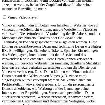
standardmäßig blockiert. Wenn Cookies von externen Medien
akzeptiert werden, bedarf der Zugriff auf diese Inhalte keiner
manuellen Einwilligung mehr.
Vimeo Video-Player
Vimeo ermöglicht das Einbetten von Inhalten in Websites, die auf
vimeo.com veröffentlicht wurden, um die Website mit Videos zu
verbessern. Dies erfordert die Verarbeitung der IP-Adresse und der
Metadaten des Nutzers. Cookies oder Cookie-ähnliche
Technologien können gespeichert und ausgelesen werden. Diese
können personenbezogene Daten und technische Daten wie Nutzer-
IDs, Einwilligungen, Sicherheits-Tokens, Sprache, Einstellungen
des Videoplayers, Interaktionen mit dem Service und das
verwendete Konto enthalten. Diese Daten können verwendet
werden, um besuchte Webseiten zu sammeln, detaillierte Statistiken
über das Benutzerverhalten zu erstellen und um die Dienste von
Vimeo zu verbessern. Diese Daten können von Vimeo mit den
Daten der auf den Websites von Vimeo (z.B. vimeo.com)
eingeloggten Nutzer verknüpft werden. Sie können auch zur
Profilerstellung verwendet werden, z. B. um dir personalisierte
Dienste anzubieten, wie Werbung auf der Grundlage deiner
Interessen oder Empfehlungen. Vimeo stellt persönliche Daten
autorisierten Anbietern, Werbeunternehmen, Analyseanbietern,
verbundenen Unternehmen und Beratern zur Verfügung, wobei