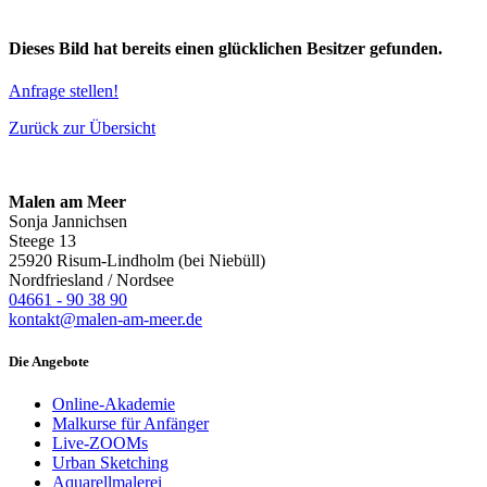
Dieses Bild hat bereits einen glücklichen Besitzer gefunden.
Anfrage stellen!
Zurück zur Übersicht
Malen am Meer
Sonja Jannichsen
Steege 13
25920 Risum-Lindholm (bei Niebüll)
Nordfriesland / Nordsee
04661 - 90 38 90
kontakt@malen-am-meer.de
Die Angebote
Online-Akademie
Malkurse für Anfänger
Live-ZOOMs
Urban Sketching
Aquarellmalerei