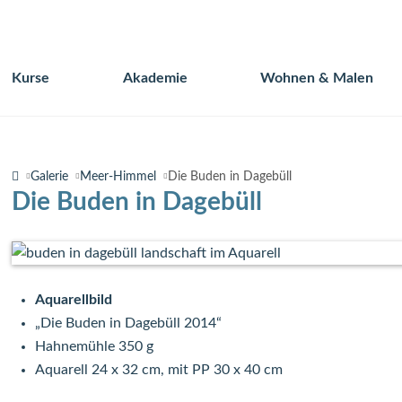
Kurse
Akademie
Wohnen & Malen
Navigation
überspringen
Galerie
Meer-Himmel
Die Buden in Dagebüll
Die Buden in Dagebüll
Aquarellbild
„Die Buden in Dagebüll 2014“
Hahnemühle 350 g
Aquarell 24 x 32 cm, mit PP 30 x 40 cm