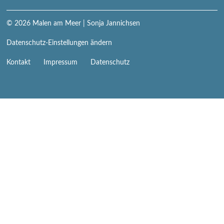
© 2026
Malen am Meer
| Sonja Jannichsen
Datenschutz-Einstellungen ändern
Navigation
Kontakt
Impressum
Datenschutz
überspringen