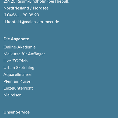
25920 Risum-Lindholm (bei Niebüll)
Nordfriesland / Nordsee
04661 - 90 38 90
kontakt@malen-am-meer.de
Die Angebote
Online-Akademie
Malkurse für Anfänger
Live-ZOOMs
Urban Sketching
Aquarellmalerei
Plein air Kurse
Einzelunterricht
Malreisen
Unser Service