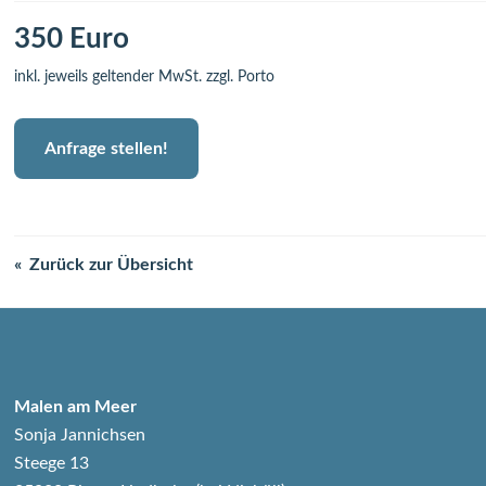
350 Euro
inkl. jeweils geltender MwSt. zzgl. Porto
Anfrage stellen!
Zurück zur Übersicht
Malen am Meer
Sonja Jannichsen
Steege 13