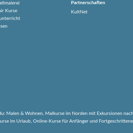
Partnerschaften
ellmalerei
air Kurse
KultNet
unterricht
isen
u: Malen & Wohnen, Malkurse im Norden mit Exkursionen nach
kurse im Urlaub, Online-Kurse für Anfänger und Fortgeschrittene