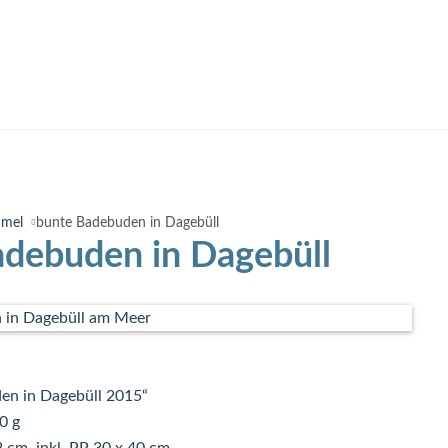
mmel
bunte Badebuden in Dagebüll
adebuden in Dagebüll
en in Dagebüll 2015“
0 g