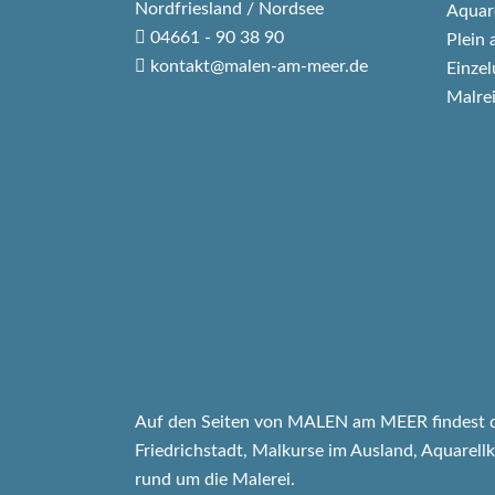
Nordfriesland / Nordsee
Aquar
04661 - 90 38 90
Plein 
kontakt@malen-am-meer.de
Einzel
Malre
Auf den Seiten von MALEN am MEER findest d
Friedrichstadt, Malkurse im Ausland, Aquarell
rund um die Malerei.