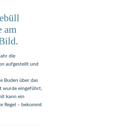
ebüll
he am
Bild.
ahr die
on aufgestellt und
ie Buden über das
t wurde eingeführt,
it kann ein
die Regel – bekommt