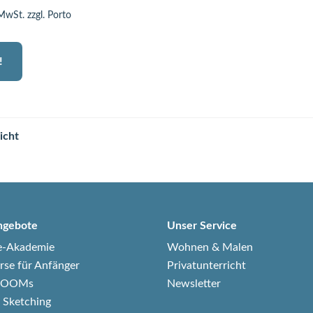
 MwSt. zzgl. Porto
!
icht
ngebote
Unser Service
e-Akademie
Wohnen & Malen
rse für Anfänger
Privatunterricht
-ZOOMs
Newsletter
 Sketching