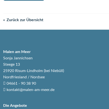
Zurück zur Übersicht
Malen am Meer
Sonja Jannichsen
Steege 13
25920 Risum-Lindholm (bei Niebüll)
Nordfriesland / Nordsee
04661 - 90 38 90
kontakt@malen-am-meer.de
Die Angebote