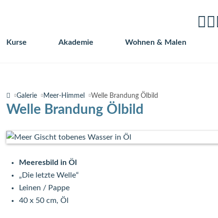
Kurse
Akademie
Wohnen & Malen
Navigation
überspringen
Galerie
Meer-Himmel
Welle Brandung Ölbild
Welle Brandung Ölbild
Meeresbild in Öl
„Die letzte Welle“
Leinen / Pappe
40 x 50 cm, Öl