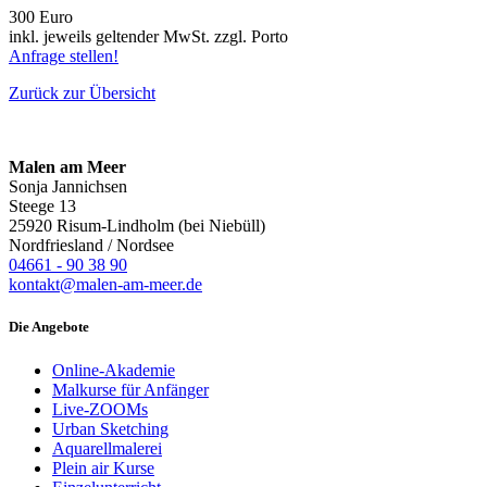
300 Euro
inkl. jeweils geltender MwSt. zzgl. Porto
Anfrage stellen!
Zurück zur Übersicht
Malen am Meer
Sonja Jannichsen
Steege 13
25920 Risum-Lindholm (bei Niebüll)
Nordfriesland / Nordsee
04661 - 90 38 90
kontakt@malen-am-meer.de
Die Angebote
Online-Akademie
Malkurse für Anfänger
Live-ZOOMs
Urban Sketching
Aquarellmalerei
Plein air Kurse