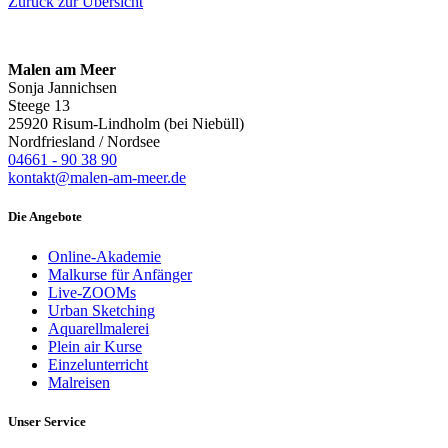
Zurück zur Übersicht
Malen am Meer
Sonja Jannichsen
Steege 13
25920 Risum-Lindholm (bei Niebüll)
Nordfriesland / Nordsee
04661 - 90 38 90
kontakt@malen-am-meer.de
Die Angebote
Online-Akademie
Malkurse für Anfänger
Live-ZOOMs
Urban Sketching
Aquarellmalerei
Plein air Kurse
Einzelunterricht
Malreisen
Unser Service