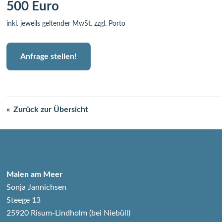
500 Euro
inkl. jeweils geltender MwSt. zzgl. Porto
Anfrage stellen!
Zurück zur Übersicht
Malen am Meer
Sonja Jannichsen
Steege 13
25920 Risum-Lindholm (bei Niebüll)