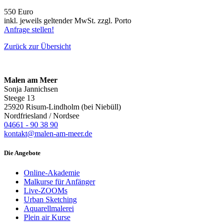
550 Euro
inkl. jeweils geltender MwSt. zzgl. Porto
Anfrage stellen!
Zurück zur Übersicht
Malen am Meer
Sonja Jannichsen
Steege 13
25920 Risum-Lindholm (bei Niebüll)
Nordfriesland / Nordsee
04661 - 90 38 90
kontakt@malen-am-meer.de
Die Angebote
Online-Akademie
Malkurse für Anfänger
Live-ZOOMs
Urban Sketching
Aquarellmalerei
Plein air Kurse