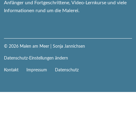
Anfänger und Fortgeschrittene, Video-Lernkurse und viele
Informationen rund um die Malerei.
© 2026
Malen am Meer
| Sonja Jannichsen
Datenschutz-Einstellungen ändern
Navigation
Kontakt
Impressum
Datenschutz
überspringen