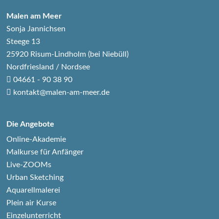
Malen am Meer
Sonja Jannichsen
Steege 13
25920 Risum-Lindholm (bei Niebüll)
Nordfriesland / Nordsee
04661 - 90 38 90
kontakt@malen-am-meer.de
Die Angebote
Online-Akademie
Malkurse für Anfänger
Live-ZOOMs
Urban Sketching
Aquarellmalerei
Plein air Kurse
Einzelunterricht