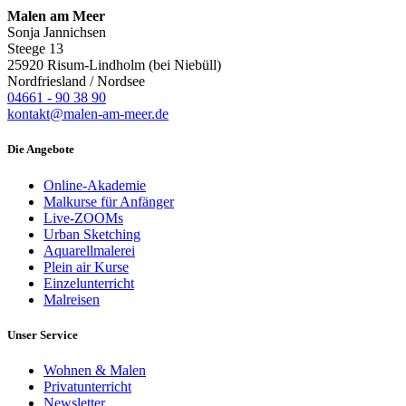
Malen am Meer
Sonja Jannichsen
Steege 13
25920 Risum-Lindholm (bei Niebüll)
Nordfriesland / Nordsee
04661 - 90 38 90
kontakt@malen-am-meer.de
Die Angebote
Online-Akademie
Malkurse für Anfänger
Live-ZOOMs
Urban Sketching
Aquarellmalerei
Plein air Kurse
Einzelunterricht
Malreisen
Unser Service
Wohnen & Malen
Privatunterricht
Newsletter