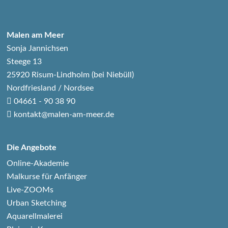
Malen am Meer
Sonja Jannichsen
Steege 13
25920 Risum-Lindholm (bei Niebüll)
Nordfriesland / Nordsee
04661 - 90 38 90
kontakt@malen-am-meer.de
Die Angebote
Online-Akademie
Malkurse für Anfänger
Live-ZOOMs
Urban Sketching
Aquarellmalerei