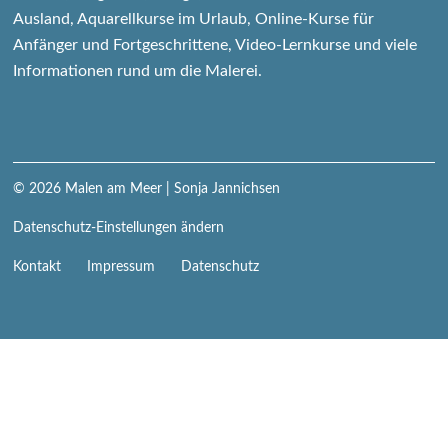
Ausland, Aquarellkurse im Urlaub, Online-Kurse für
Anfänger und Fortgeschrittene, Video-Lernkurse und viele
Informationen rund um die Malerei.
© 2026
Malen am Meer
| Sonja Jannichsen
Datenschutz-Einstellungen ändern
Navigation
Kontakt
Impressum
Datenschutz
überspringen