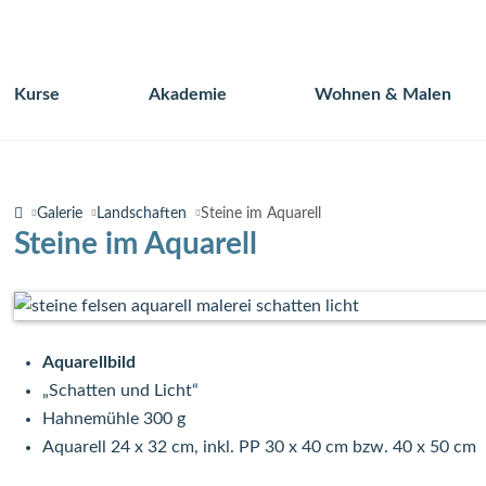
Kurse
Akademie
Wohnen & Malen
Navigation
überspringen
Galerie
Landschaften
Steine im Aquarell
Steine im Aquarell
Aquarellbild
„Schatten und Licht“
Hahnemühle 300 g
Aquarell 24 x 32 cm, inkl. PP 30 x 40 cm bzw. 40 x 50 cm