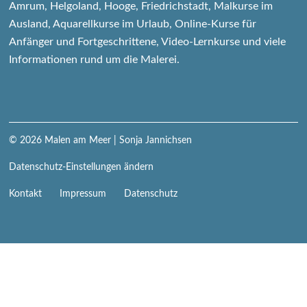
Amrum, Helgoland, Hooge, Friedrichstadt, Malkurse im
Ausland, Aquarellkurse im Urlaub, Online-Kurse für
Anfänger und Fortgeschrittene, Video-Lernkurse und viele
Informationen rund um die Malerei.
© 2026
Malen am Meer
| Sonja Jannichsen
Datenschutz-Einstellungen ändern
Navigation
Kontakt
Impressum
Datenschutz
überspringen