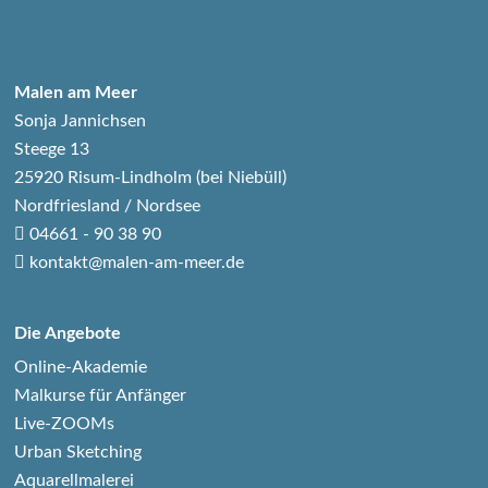
Malen am Meer
Sonja Jannichsen
Steege 13
25920 Risum-Lindholm (bei Niebüll)
Nordfriesland / Nordsee
04661 - 90 38 90
kontakt@malen-am-meer.de
Die Angebote
Online-Akademie
Malkurse für Anfänger
Live-ZOOMs
Urban Sketching
Aquarellmalerei