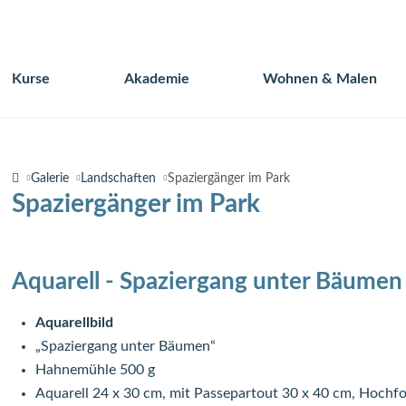
Kurse
Akademie
Wohnen & Malen
Navigation
überspringen
Galerie
Landschaften
Spaziergänger im Park
Spaziergänger im Park
Aquarell - Spaziergang unter Bäumen
Aquarellbild
„Spaziergang unter Bäumen“
Hahnemühle 500 g
Aquarell 24 x 30 cm, mit Passepartout 30 x 40 cm, Hochf