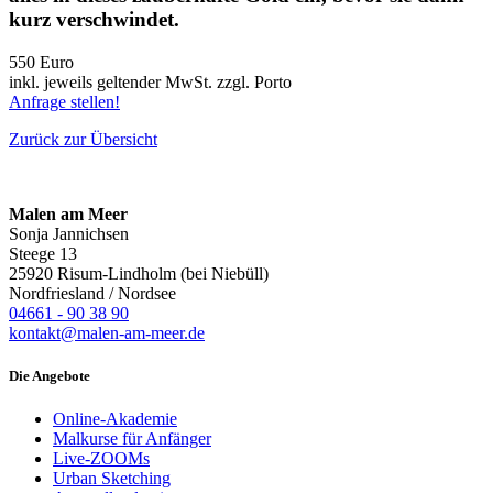
kurz verschwindet.
550 Euro
inkl. jeweils geltender MwSt. zzgl. Porto
Anfrage stellen!
Zurück zur Übersicht
Malen am Meer
Sonja Jannichsen
Steege 13
25920 Risum-Lindholm (bei Niebüll)
Nordfriesland / Nordsee
04661 - 90 38 90
kontakt@malen-am-meer.de
Die Angebote
Online-Akademie
Malkurse für Anfänger
Live-ZOOMs
Urban Sketching