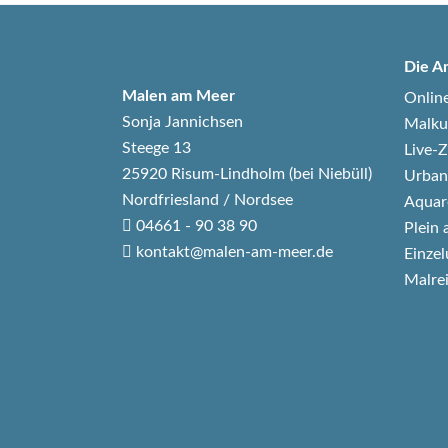
Die A
Malen am Meer
Onlin
Sonja Jannichsen
Malku
Steege 13
Live
25920 Risum-Lindholm (bei Niebüll)
Urban
Nordfriesland / Nordsee
Aquar
04661 - 90 38 90
Plein 
kontakt@malen-am-meer.de
Einzel
Malre