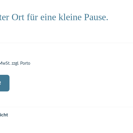
ter Ort für eine kleine Pause.
 MwSt. zzgl. Porto
!
icht