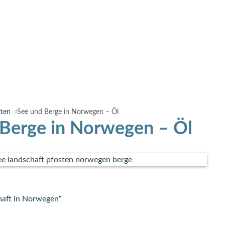
ften
See und Berge in Norwegen – Öl
 Berge in Norwegen – Öl
haft in Norwegen“