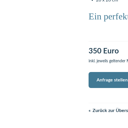
20 x 20 cm
Ein perfek
350 Euro
inkl. jeweils geltender
Anfrage stellen
Zurück zur Übers