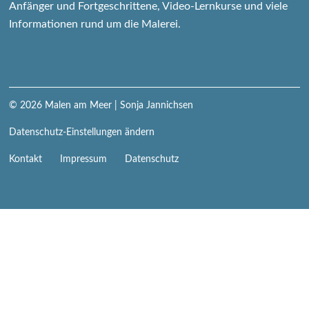
Anfänger und Fortgeschrittene, Video-Lernkurse und viele
Informationen rund um die Malerei.
© 2026
Malen am Meer
| Sonja Jannichsen
Datenschutz-Einstellungen ändern
Navigation
Kontakt
Impressum
Datenschutz
überspringen