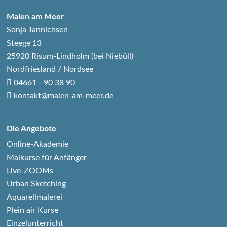
Malen am Meer
Sonja Jannichsen
Steege 13
25920 Risum-Lindholm (bei Niebüll)
Nordfriesland / Nordsee
04661 - 90 38 90
kontakt@malen-am-meer.de
Die Angebote
Online-Akademie
Malkurse für Anfänger
Live-ZOOMs
Urban Sketching
Aquarellmalerei
Plein air Kurse
Einzelunterricht