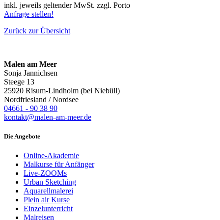
inkl. jeweils geltender MwSt. zzgl. Porto
Anfrage stellen!
Zurück zur Übersicht
Malen am Meer
Sonja Jannichsen
Steege 13
25920 Risum-Lindholm (bei Niebüll)
Nordfriesland / Nordsee
04661 - 90 38 90
kontakt@malen-am-meer.de
Die Angebote
Online-Akademie
Malkurse für Anfänger
Live-ZOOMs
Urban Sketching
Aquarellmalerei
Plein air Kurse
Einzelunterricht
Malreisen