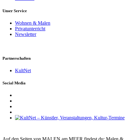
Unser Service
Wohnen & Malen
Privatunterricht
Newsletter
Partnerschaften
KultNet
Social Media
Auf den Seiten von MALEN am MEER findest du: Malen &