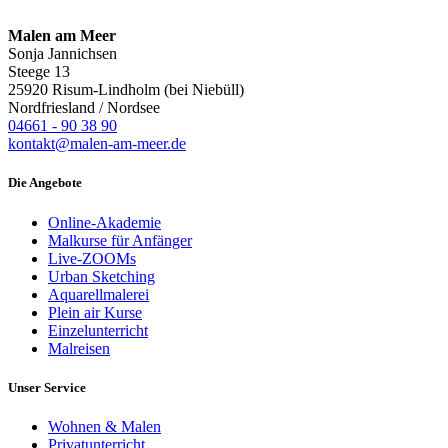
Malen am Meer
Sonja Jannichsen
Steege 13
25920 Risum-Lindholm (bei Niebüll)
Nordfriesland / Nordsee
04661 - 90 38 90
kontakt@malen-am-meer.de
Die Angebote
Online-Akademie
Malkurse für Anfänger
Live-ZOOMs
Urban Sketching
Aquarellmalerei
Plein air Kurse
Einzelunterricht
Malreisen
Unser Service
Wohnen & Malen
Privatunterricht