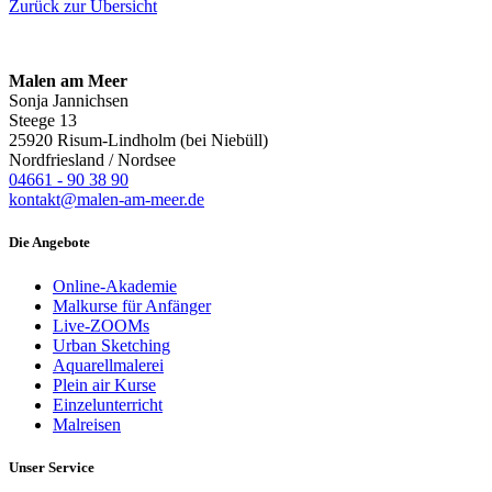
Zurück zur Übersicht
Malen am Meer
Sonja Jannichsen
Steege 13
25920 Risum-Lindholm (bei Niebüll)
Nordfriesland / Nordsee
04661 - 90 38 90
kontakt@malen-am-meer.de
Die Angebote
Online-Akademie
Malkurse für Anfänger
Live-ZOOMs
Urban Sketching
Aquarellmalerei
Plein air Kurse
Einzelunterricht
Malreisen
Unser Service