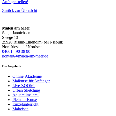
Anfrage stellen!
Zurück zur Übersicht
Malen am Meer
Sonja Jannichsen
Steege 13
25920 Risum-Lindholm (bei Niebüll)
Nordfriesland / Nordsee
04661 - 90 38 90
kontakt@malen-am-meer.de
Die Angebote
Online-Akademie
Malkurse für Anfänger
Live-ZOOMs
Urban Sketching
Aquarellmalerei
Plein air Kurse
Einzelunterricht
Malreisen