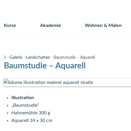
Kurse
Akademie
Wohnen & Malen
Navigation
überspringen
Galerie
Landschaften
Baumstudie – Aquarell
Baumstudie – Aquarell
Illustration
„Baumstudie“
Hahnemühle 300 g
Aquarell 24 x 30 cm