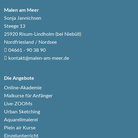
Malen am Meer
Sonja Jannichsen
Steege 13
25920 Risum-Lindholm (bei Niebüll)
Nordfriesland / Nordsee
04661 - 90 38 90
kontakt@malen-am-meer.de
Die Angebote
Online-Akademie
Malkurse für Anfänger
Live-ZOOMs
Urban Sketching
Aquarellmalerei
Plein air Kurse
Einzelunterricht