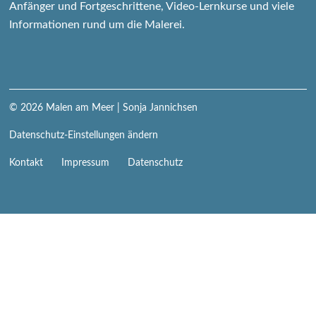
Anfänger und Fortgeschrittene, Video-Lernkurse und viele
Informationen rund um die Malerei.
© 2026
Malen am Meer
| Sonja Jannichsen
Datenschutz-Einstellungen ändern
Navigation
Kontakt
Impressum
Datenschutz
überspringen