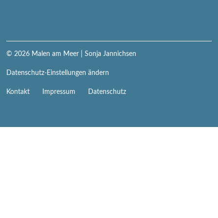
© 2026
Malen am Meer
| Sonja Jannichsen
Datenschutz-Einstellungen ändern
Navigation
Kontakt
Impressum
Datenschutz
überspringen