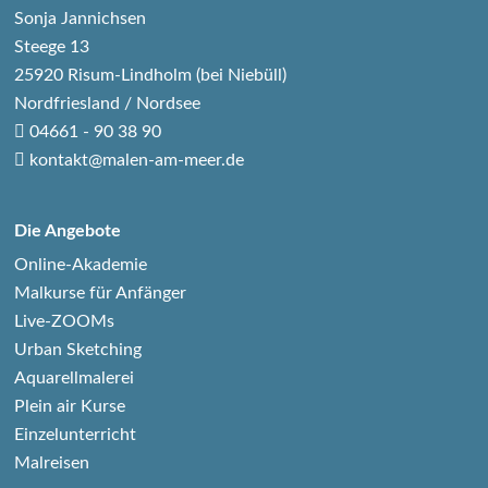
Sonja Jannichsen
Steege 13
25920 Risum-Lindholm (bei Niebüll)
Nordfriesland / Nordsee
04661 - 90 38 90
kontakt@malen-am-meer.de
Die Angebote
Online-Akademie
Malkurse für Anfänger
Live-ZOOMs
Urban Sketching
Aquarellmalerei
Plein air Kurse
Einzelunterricht
Malreisen