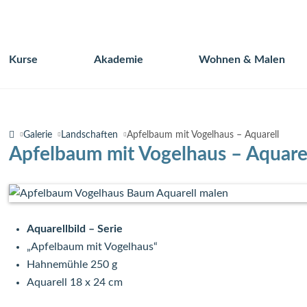
Kurse
Akademie
Wohnen & Malen
Navigation
überspringen
Galerie
Landschaften
Apfelbaum mit Vogelhaus – Aquarell
Apfelbaum mit Vogelhaus – Aquare
Aquarellbild – Serie
„Apfelbaum mit Vogelhaus“
Hahnemühle 250 g
Aquarell 18 x 24 cm