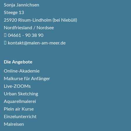
Sonja Jannichsen
Steege 13
25920 Risum-Lindholm (bei Niebüll)
Nordfriesland / Nordsee
04661 - 90 38 90
kontakt@malen-am-meer.de
Die Angebote
Online-Akademie
Malkurse für Anfänger
Live-ZOOMs
Urban Sketching
Aquarellmalerei
Plein air Kurse
Einzelunterricht
Malreisen