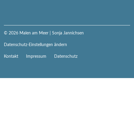
© 2026
Malen am Meer
| Sonja Jannichsen
Datenschutz-Einstellungen ändern
Navigation
Kontakt
Impressum
Datenschutz
überspringen