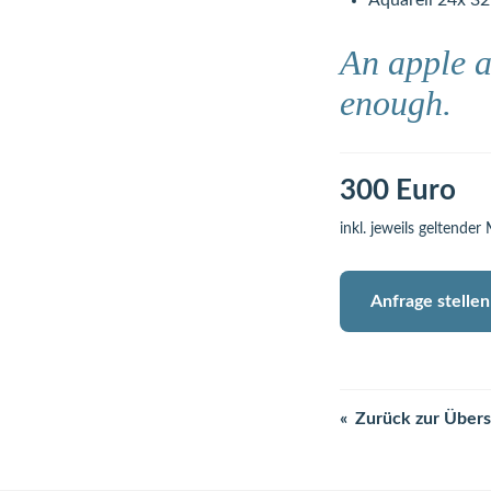
Aquarell 24x 3
An apple a
enough.
300 Euro
inkl. jeweils geltender
Anfrage stellen
Zurück zur Übers