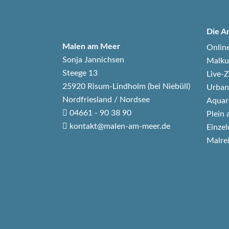
Die A
Malen am Meer
Onlin
Sonja Jannichsen
Malku
Steege 13
Live
25920 Risum-Lindholm (bei Niebüll)
Urban
Nordfriesland / Nordsee
Aquar
04661 - 90 38 90
Plein 
kontakt@malen-am-meer.de
Einzel
Malre