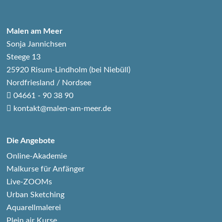
Malen am Meer
Sonja Jannichsen
Steege 13
25920 Risum-Lindholm (bei Niebüll)
Nordfriesland / Nordsee
04661 - 90 38 90
kontakt@malen-am-meer.de
Die Angebote
Online-Akademie
Malkurse für Anfänger
Live-ZOOMs
Urban Sketching
Aquarellmalerei
Plein air Kurse