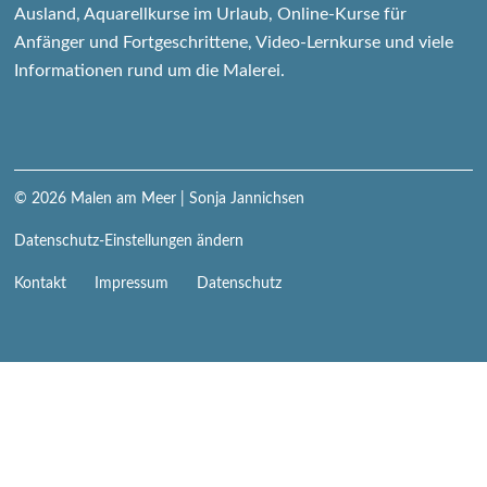
Ausland, Aquarellkurse im Urlaub, Online-Kurse für
Anfänger und Fortgeschrittene, Video-Lernkurse und viele
Informationen rund um die Malerei.
© 2026
Malen am Meer
| Sonja Jannichsen
Datenschutz-Einstellungen ändern
Navigation
Kontakt
Impressum
Datenschutz
überspringen