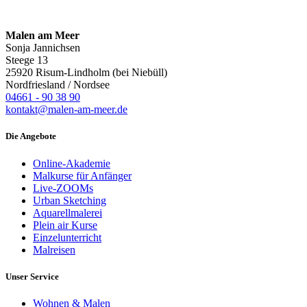
Malen am Meer
Sonja Jannichsen
Steege 13
25920 Risum-Lindholm (bei Niebüll)
Nordfriesland / Nordsee
04661 - 90 38 90
kontakt@malen-am-meer.de
Die Angebote
Online-Akademie
Malkurse für Anfänger
Live-ZOOMs
Urban Sketching
Aquarellmalerei
Plein air Kurse
Einzelunterricht
Malreisen
Unser Service
Wohnen & Malen