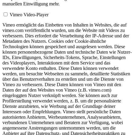
manuellen Einwilligung mehr.
Vimeo Video-Player
Vimeo ermöglicht das Einbetten von Inhalten in Websites, die auf
vimeo.com veröffentlicht wurden, um die Website mit Videos zu
verbessern. Dies erfordert die Verarbeitung der IP-Adresse und der
Metadaten des Nutzers. Cookies oder Cookie-ähnliche
Technologien können gespeichert und ausgelesen werden. Diese
können personenbezogene Daten und technische Daten wie Nutzer-
IDs, Einwilligungen, Sicherheits-Tokens, Sprache, Einstellungen
des Videoplayers, Interaktionen mit dem Service und das
verwendete Konto enthalten. Diese Daten können verwendet
werden, um besuchte Webseiten zu sammeln, detaillierte Statistiken
über das Benutzerverhalten zu erstellen und um die Dienste von
Vimeo zu verbessern. Diese Daten können von Vimeo mit den
Daten der auf den Websites von Vimeo (z.B. vimeo.com)
eingeloggten Nutzer verknüpft werden. Sie können auch zur
Profilerstellung verwendet werden, z. B. um dir personalisierte
Dienste anzubieten, wie Werbung auf der Grundlage deiner
Interessen oder Empfehlungen. Vimeo stellt persönliche Daten
autorisierten Anbietern, Werbeunternehmen, Analyseanbietern,
verbundenen Unternehmen und Beratern zur Verfügung, wobei
angemessene Anstrengungen unternommen werden, um die
Anbieter auf ihre Datenschutz- und Datensicherheitspraktiken zu