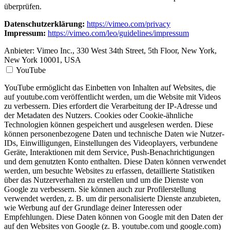
überprüfen.
Datenschutzerklärung:
https://vimeo.com/privacy
Impressum:
https://vimeo.com/leo/guidelines/impressum
Anbieter:
Vimeo Inc., 330 West 34th Street, 5th Floor, New York,
New York 10001, USA
YouTube
YouTube ermöglicht das Einbetten von Inhalten auf Websites, die
auf youtube.com veröffentlicht werden, um die Website mit Videos
zu verbessern. Dies erfordert die Verarbeitung der IP-Adresse und
der Metadaten des Nutzers. Cookies oder Cookie-ähnliche
Technologien können gespeichert und ausgelesen werden. Diese
können personenbezogene Daten und technische Daten wie Nutzer-
IDs, Einwilligungen, Einstellungen des Videoplayers, verbundene
Geräte, Interaktionen mit dem Service, Push-Benachrichtigungen
und dem genutzten Konto enthalten. Diese Daten können verwendet
werden, um besuchte Websites zu erfassen, detaillierte Statistiken
über das Nutzerverhalten zu erstellen und um die Dienste von
Google zu verbessern. Sie können auch zur Profilerstellung
verwendet werden, z. B. um dir personalisierte Dienste anzubieten,
wie Werbung auf der Grundlage deiner Interessen oder
Empfehlungen. Diese Daten können von Google mit den Daten der
auf den Websites von Google (z. B. youtube.com und google.com)