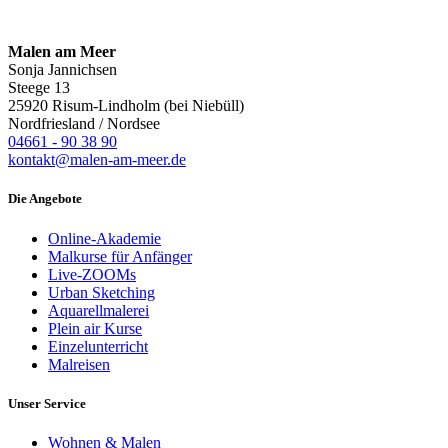
Malen am Meer
Sonja Jannichsen
Steege 13
25920 Risum-Lindholm (bei Niebüll)
Nordfriesland / Nordsee
04661 - 90 38 90
kontakt@malen-am-meer.de
Die Angebote
Online-Akademie
Malkurse für Anfänger
Live-ZOOMs
Urban Sketching
Aquarellmalerei
Plein air Kurse
Einzelunterricht
Malreisen
Unser Service
Wohnen & Malen