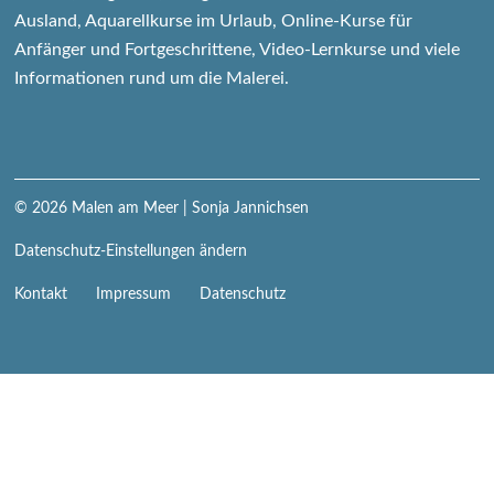
Ausland, Aquarellkurse im Urlaub, Online-Kurse für
Anfänger und Fortgeschrittene, Video-Lernkurse und viele
Informationen rund um die Malerei.
© 2026
Malen am Meer
| Sonja Jannichsen
Datenschutz-Einstellungen ändern
Navigation
Kontakt
Impressum
Datenschutz
überspringen