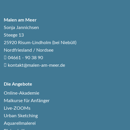
Malen am Meer
Sonja Jannichsen
Steege 13
25920 Risum-Lindholm (bei Niebüll)
Nordfriesland / Nordsee
04661 - 90 38 90
kontakt@malen-am-meer.de
Die Angebote
Online-Akademie
Malkurse für Anfänger
Live-ZOOMs
Urban Sketching
Aquarellmalerei