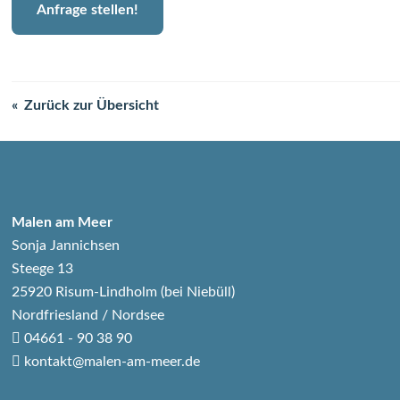
Anfrage stellen!
Zurück zur Übersicht
Malen am Meer
Sonja Jannichsen
Steege 13
25920 Risum-Lindholm (bei Niebüll)
Nordfriesland / Nordsee
04661 - 90 38 90
kontakt@malen-am-meer.de