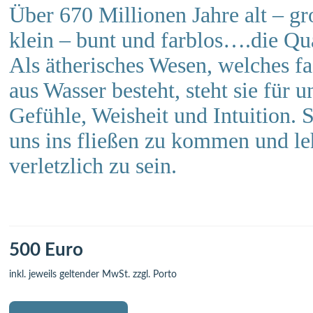
Über 670 Millionen Jahre alt – g
klein – bunt und farblos….die Qua
Als ätherisches Wesen, welches fa
aus Wasser besteht, steht sie für u
Gefühle, Weisheit und Intuition. Si
uns ins fließen zu kommen und le
verletzlich zu sein.
500 Euro
inkl. jeweils geltender MwSt. zzgl. Porto