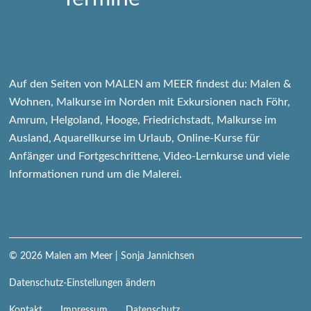
Auf den Seiten von MALEN am MEER findest du: Malen &
Wohnen, Malkurse im Norden mit Exkursionen nach Föhr,
Amrum, Helgoland, Hooge, Friedrichstadt, Malkurse im
Ausland, Aquarellkurse im Urlaub, Online-Kurse für
Anfänger und Fortgeschrittene, Video-Lernkurse und viele
Informationen rund um die Malerei.
© 2026
Malen am Meer
| Sonja Jannichsen
Datenschutz-Einstellungen ändern
Navigation
Kontakt
Impressum
Datenschutz